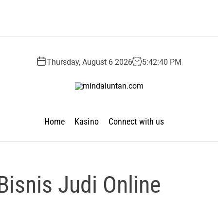
Thursday, August 6 2026
5
:
42
:
41
PM
m
i
n
Home
Kasino
Connect with us
d
a
l
u
Bisnis Judi Online
n
t
a
n