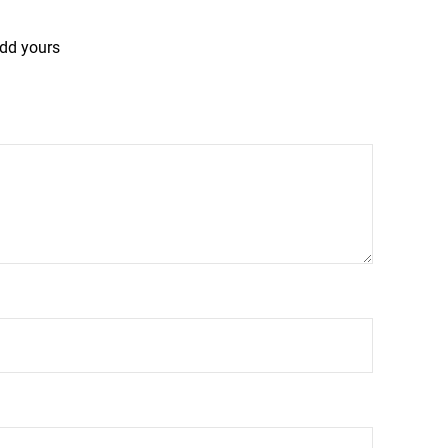
dd yours