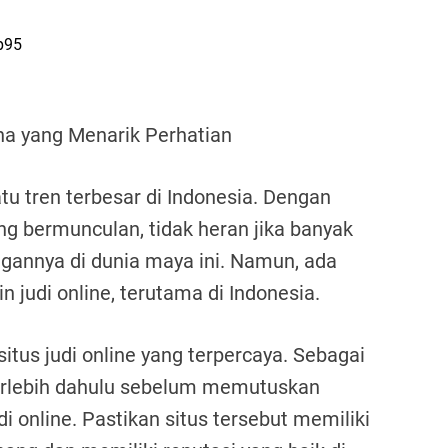
.
p95
c
o
m
na yang Menarik Perhatian
atu tren terbesar di Indonesia. Dengan
ng bermunculan, tidak heran jika banyak
gannya di dunia maya ini. Namun, ada
n judi online, terutama di Indonesia.
tus judi online yang terpercaya. Sebagai
terlebih dahulu sebelum memutuskan
i online. Pastikan situs tersebut memiliki