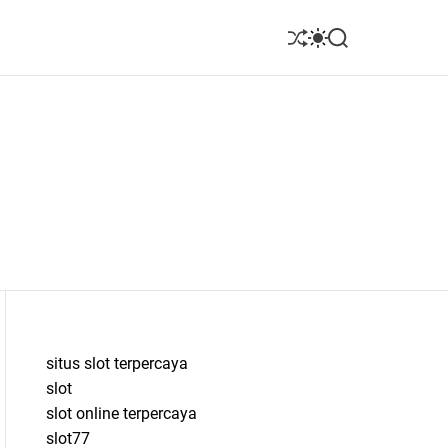
S
S
S
h
w
e
u
i
a
ff
t
r
l
c
c
e
h
h
c
o
l
o
r
m
o
d
e
situs slot terpercaya
slot
slot online terpercaya
slot77