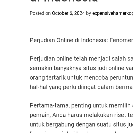
Posted on
October 6, 2024
by
expensivehamerko
Perjudian Online di Indonesia: Fenome
Perjudian online telah menjadi salah s
semakin banyaknya situs judi online ya
orang tertarik untuk mencoba peruntun
hal-hal yang perlu diingat dalam bermai
Pertama-tama, penting untuk memilih si
pemain, Anda harus melakukan riset 
untuk bergabung dengan suatu situs jud