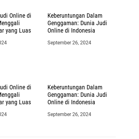
di Online di
Keberuntungan Dalam
Menggali
Genggaman: Dunia Judi
ar yang Luas
Online di Indonesia
024
September 26, 2024
di Online di
Keberuntungan Dalam
Menggali
Genggaman: Dunia Judi
ar yang Luas
Online di Indonesia
024
September 26, 2024