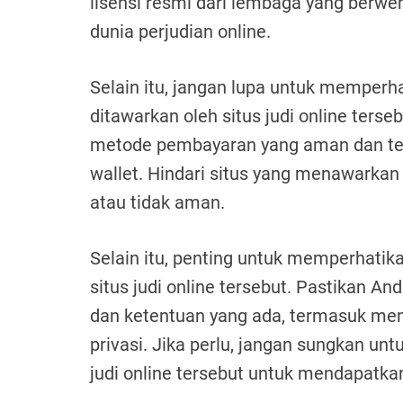
lisensi resmi dari lembaga yang berwen
dunia perjudian online.
Selain itu, jangan lupa untuk memper
ditawarkan oleh situs judi online ters
metode pembayaran yang aman dan terp
wallet. Hindari situs yang menawark
atau tidak aman.
Selain itu, penting untuk memperhatika
situs judi online tersebut. Pastikan 
dan ketentuan yang ada, termasuk men
privasi. Jika perlu, jangan sungkan un
judi online tersebut untuk mendapatkan k