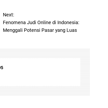
Next:
Fenomena Judi Online di Indonesia:
Menggali Potensi Pasar yang Luas
95