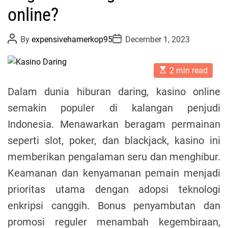
a
e
online?
s
g
i
o
P
P
By
expensivehamerkop95
December 1, 2023
L
r
o
o
e
s
s
i
t
t
n
e
E
A
D
2 min read
s
u
g
a
s
t
t
t
Dalam dunia hiburan daring, kasino online
k
i
h
e
m
o
a
semakin populer di kalangan penjudi
a
r
p
t
Indonesia. Menawarkan beragam permainan
e
:
d
seperti slot, poker, dan blackjack, kasino ini
A
r
e
t
memberikan pengalaman seru dan menghibur.
a
u
d
Keamanan dan kenyamanan pemain menjadi
t
r
i
prioritas utama dengan adopsi teknologi
m
a
e
enkripsi canggih. Bonus penyambutan dan
n
d
promosi reguler menambah kegembiraan,