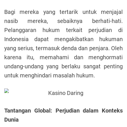
Bagi mereka yang tertarik untuk menjajal
nasib mereka, sebaiknya berhati-hati.
Pelanggaran hukum terkait perjudian di
Indonesia dapat mengakibatkan hukuman
yang serius, termasuk denda dan penjara. Oleh
karena itu, memahami dan menghormati
undang-undang yang berlaku sangat penting
untuk menghindari masalah hukum.
Tantangan Global: Perjudian dalam Konteks
Dunia