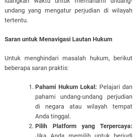
luangkan waktu untuk memahami undang-
undang yang mengatur perjudian di wilayah
tertentu.
Saran untuk Menavigasi Lautan Hukum
Untuk menghindari masalah hukum, berikut
beberapa saran praktis:
Pahami Hukum Lokal:
Pelajari dan
pahami undang-undang perjudian
di negara atau wilayah tempat
Anda tinggal.
Pilih Platform yang Terpercaya:
Jika Anda memilih untuk berjudi