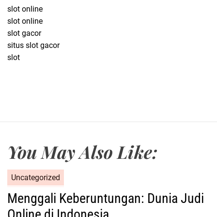
n
slot online
e
slot online
?
slot gacor
situs slot gacor
slot
You May Also Like:
C
Uncategorized
a
Menggali Keberuntungan: Dunia Judi
t
Online di Indonesia
e