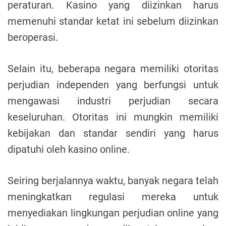
peraturan. Kasino yang diizinkan harus
o
n
memenuhi standar ketat ini sebelum diizinkan
e
beroperasi.
s
i
Selain itu, beberapa negara memiliki otoritas
a
d
perjudian independen yang berfungsi untuk
a
mengawasi industri perjudian secara
n
keseluruhan. Otoritas ini mungkin memiliki
S
e
kebijakan dan standar sendiri yang harus
l
dipatuhi oleh kasino online.
u
r
Seiring berjalannya waktu, banyak negara telah
u
h
meningkatkan regulasi mereka untuk
D
menyediakan lingkungan perjudian online yang
u