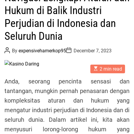
e
Hukum di Balik Industri
.
g
c
o
Perjudian di Indonesia dan
o
r
m
Seluruh Dunia
i
e
s
P
P
By
expensivehamerkop95
December 7, 2023
o
o
s
s
t
t
E
A
D
2 min read
s
u
a
t
t
t
Anda, seorang pencinta sensasi dan
i
h
e
m
o
tantangan, mungkin pernah penasaran dengan
a
r
t
kompleksitas aturan dan hukum yang
e
d
mengatur industri perjudian di Indonesia dan di
r
e
seluruh dunia. Dalam artikel ini, kita akan
a
d
menyusuri lorong-lorong hukum yang
t