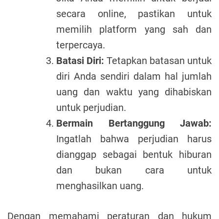
secara online, pastikan untuk
memilih platform yang sah dan
terpercaya.
Batasi Diri:
Tetapkan batasan untuk
diri Anda sendiri dalam hal jumlah
uang dan waktu yang dihabiskan
untuk perjudian.
Bermain Bertanggung Jawab:
Ingatlah bahwa perjudian harus
dianggap sebagai bentuk hiburan
dan bukan cara untuk
menghasilkan uang.
Dengan memahami peraturan dan hukum