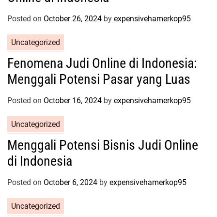
g
o
Posted on
October 26, 2024
by
expensivehamerkop95
r
C
Uncategorized
i
a
e
Fenomena Judi Online di Indonesia:
t
s
Menggali Potensi Pasar yang Luas
e
g
o
Posted on
October 16, 2024
by
expensivehamerkop95
r
C
Uncategorized
i
a
e
Menggali Potensi Bisnis Judi Online
t
s
di Indonesia
e
g
o
Posted on
October 6, 2024
by
expensivehamerkop95
r
C
Uncategorized
i
a